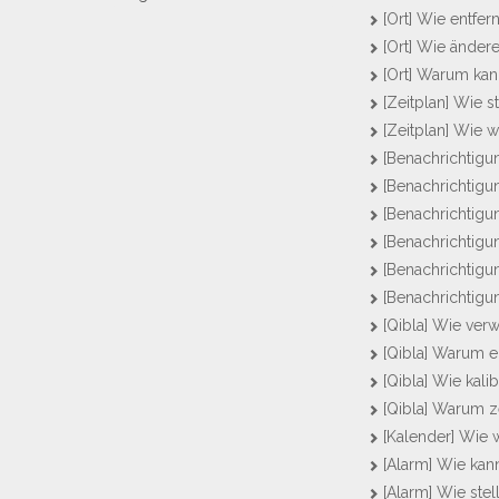
[Ort] Wie entfer
[Ort] Wie ändere
[Ort] Warum kann
[Zeitplan] Wie s
[Zeitplan] Wie 
[Benachrichtigu
[Benachrichtig
[Benachrichtigu
[Benachrichtigu
[Benachrichtigu
[Benachrichtigu
[Qibla] Wie ver
[Qibla] Warum e
[Qibla] Wie kal
[Qibla] Warum ze
[Kalender] Wie w
[Alarm] Wie kan
[Alarm] Wie stel