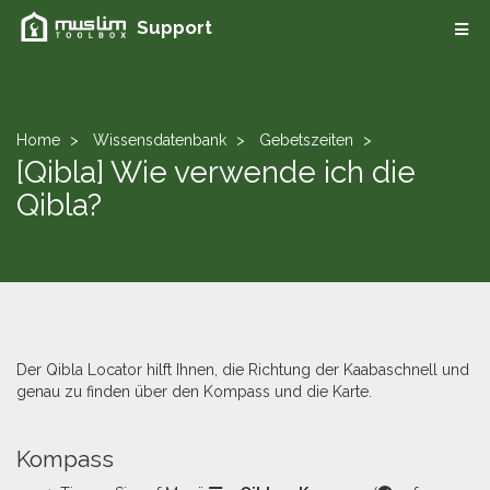
Support
Home
Wissensdatenbank
Gebetszeiten
[Qibla] Wie verwende ich die
Qibla?
Der Qibla Locator hilft Ihnen, die Richtung der Kaabaschnell und
genau zu finden über den Kompass und die Karte.
​Kompass