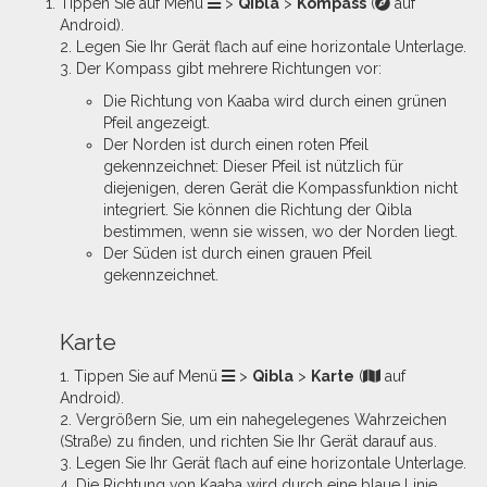
Tippen Sie auf Menü
>
Qibla
>
Kompass
(
auf
Android).
2. Legen Sie Ihr Gerät flach auf eine horizontale Unterlage.
3. Der Kompass gibt mehrere Richtungen vor:
Die Richtung von Kaaba wird durch einen grünen
Pfeil angezeigt.
Der Norden ist durch einen roten Pfeil
gekennzeichnet: Dieser Pfeil ist nützlich für
diejenigen, deren Gerät die Kompassfunktion nicht
integriert. Sie können die Richtung der Qibla
bestimmen, wenn sie wissen, wo der Norden liegt.
Der Süden ist durch einen grauen Pfeil
gekennzeichnet.
​Karte
1. Tippen Sie auf Menü
>
Qibla
>
Karte
(
auf
Android).
2. Vergrößern Sie, um ein nahegelegenes Wahrzeichen
(Straße) zu finden, und richten Sie Ihr Gerät darauf aus.
3. Legen Sie Ihr Gerät flach auf eine horizontale Unterlage.
4. Die Richtung von Kaaba wird durch eine blaue Linie