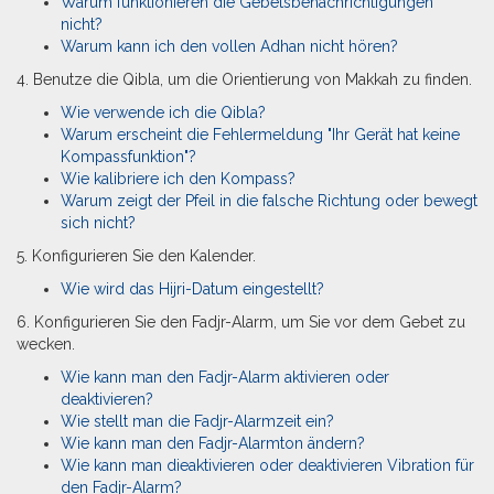
Warum funktionieren die Gebetsbenachrichtigungen
nicht?
Warum kann ich den vollen Adhan nicht hören?
4. Benutze die Qibla, um die Orientierung von Makkah zu finden.
Wie verwende ich die Qibla?
Warum erscheint die Fehlermeldung "Ihr Gerät hat keine
Kompassfunktion"?
Wie kalibriere ich den Kompass?
Warum zeigt der Pfeil in die falsche Richtung oder bewegt
sich nicht?
5. Konfigurieren Sie den Kalender.
Wie wird das Hijri-Datum eingestellt?
6. Konfigurieren Sie den Fadjr-Alarm, um Sie vor dem Gebet zu
wecken.
Wie kann man den Fadjr-Alarm aktivieren oder
deaktivieren?
Wie stellt man die Fadjr-Alarmzeit ein?
Wie kann man den Fadjr-Alarmton ändern?
Wie kann man dieaktivieren oder deaktivieren Vibration für
den Fadjr-Alarm?