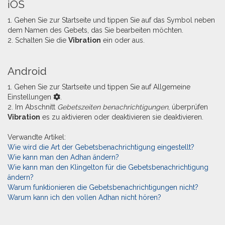
​iOS
1. Gehen Sie zur Startseite und tippen Sie auf das Symbol neben
dem Namen des Gebets, das Sie bearbeiten möchten.
2. Schalten Sie die
Vibration
ein oder aus.
​Android
1. Gehen Sie zur Startseite und tippen Sie auf Allgemeine
Einstellungen
.
2. Im Abschnitt
Gebetszeiten benachrichtigungen
, überprüfen
Vibration
es zu aktivieren oder deaktivieren sie deaktivieren.
Verwandte Artikel:
Wie wird die Art der Gebetsbenachrichtigung eingestellt?
Wie kann man den Adhan ändern?
Wie kann man den Klingelton für die Gebetsbenachrichtigung
ändern?
Warum funktionieren die Gebetsbenachrichtigungen nicht?
Warum kann ich den vollen Adhan nicht hören?