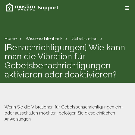
Support
Home
Wissensdatenbank
Gebetszeiten
[Benachrichtigungen] Wie kann
man die Vibration für
Gebetsbenachrichtigungen
aktivieren oder deaktivieren?
Wenn Sie die Vibrationen für Gebetsbenachrichtigungen ein-
oder ausschalten möchten, befolgen Sie diese einfachen
Anweisungen.