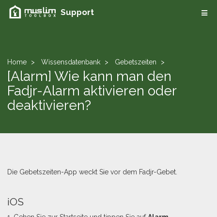
Support
Home
Wissensdatenbank
Gebetszeiten
[Alarm] Wie kann man den
Fadjr-Alarm aktivieren oder
deaktivieren?
Die Gebetszeiten-App weckt Sie vor dem Fadjr-Gebet.
​iOS