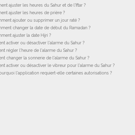
nt ajuster les heures du Sahur et de l'Iftar ?
ent ajuster les heures de prière ?
mment ajouter ou supprimer un jour raté ?
omment changer la date de début du Ramadan ?
ment ajuster la date Hijri ?
t activer ou désactiver l'alarme du Sahur ?
t régler l'heure de l'alarme du Sahur ?
t changer la sonnerie de l'alarme du Sahur ?
t activer ou désactiver le vibreur pour l'alarme du Sahur ?
ourquoi l'application requiert-elle certaines autorisations ?