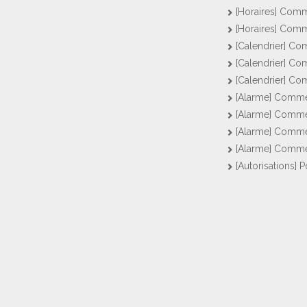
[Horaires] Comme
[Horaires] Comm
[Calendrier] Co
[Calendrier] C
[Calendrier] Com
[Alarme] Commen
[Alarme] Commen
[Alarme] Commen
[Alarme] Commen
[Autorisations] P