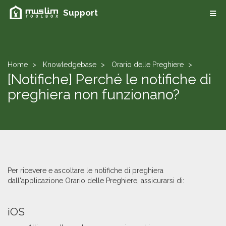
Support
Home
Knowledgebase
Orario delle Preghiere
[Notifiche] Perché le notifiche di
preghiera non funzionano?
Per ricevere e ascoltare le notifiche di preghiera
dall'applicazione Orario delle Preghiere, assicurarsi di:
​iOS