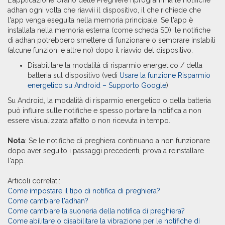
L'applicazione Orario delle Preghiere riprogramma le notifiche
adhan ogni volta che riavvii il dispositivo, il che richiede che
l'app venga eseguita nella memoria principale. Se l'app è
installata nella memoria esterna (come scheda SD), le notifiche
di adhan potrebbero smettere di funzionare o sembrare instabili
(alcune funzioni e altre no) dopo il riavvio del dispositivo.
Disabilitare la modalità di risparmio energetico / della
batteria sul dispositivo (vedi
Usare la funzione Risparmio
energetico su Android – Supporto Google
).
Su Android, la modalità di risparmio energetico o della batteria
può influire sulle notifiche e spesso portare la notifica a non
essere visualizzata affatto o non ricevuta in tempo.
Nota
: Se le notifiche di preghiera continuano a non funzionare
dopo aver seguito i passaggi precedenti, prova a reinstallare
l'app.
Articoli correlati:
Come impostare il tipo di notifica di preghiera?
Come cambiare l'adhan?
Come cambiare la suoneria della notifica di preghiera?
Come abilitare o disabilitare la vibrazione per le notifiche di