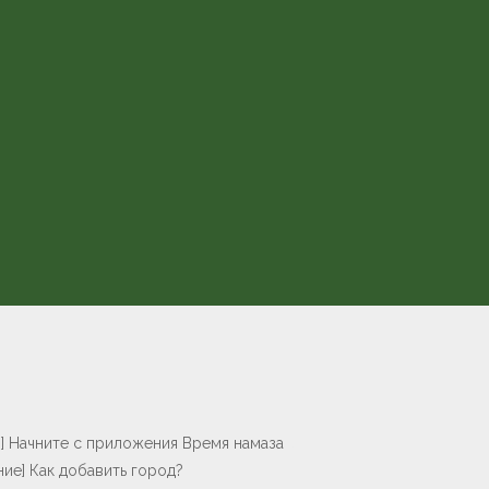
] Начните с приложения Время намаза
ие] Как добавить город?