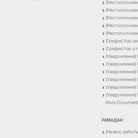
[Местоположен
[Местоположен
[Местоположен
[Местоположен
[Местоположен
[График] Как н
[График] Как о
[Уведомления] 
[Уведомления] 
[Уведомления]
[Уведомления]
[Уведомления]
[Уведомления] 
More Document
РАМАДАН
[Начало работы