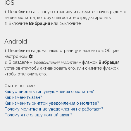
​iOS
1. Перейдите на главную страницу и нажмите значок рядом с
имени молитвы, которую вы хотите отредактировать.
2. Включите
Вибрация
или выключите.
​Android
1. Перейдите на домашнюю страницу и нажмите « Общие
настройки»
.
2. В разделе
« Уведомления молитвы »
флажок
Вибрация
,
установитечтобы активировать его, или снимите флажок,
чтобы отключить его.
Статьи по теме:
Как установить тип уведомления о молитве?
Как изменить азан?
Как изменить рингтон уведомления о молитве?
Почему молитвенные уведомления не работают?
Почему я не слышу полный адхан?