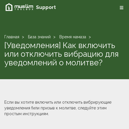
Support
Главная
База знаний
Время намаза
[Уведомления] Как включить
или отключить вибрацию для
уведомлений о молитве?
Если вы хотите включить или отключить вибрирующие
уведомления fили призыв к молитве, следуйте этим
простым инструкциям.