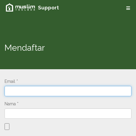
Support
Mendaftar
Email
Nama