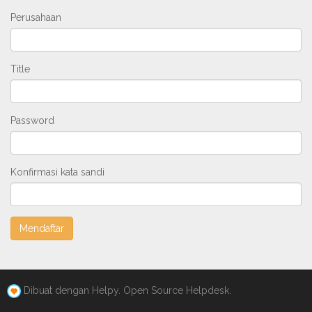
Perusahaan
Title
Password
Konfirmasi kata sandi
Dibuat dengan Helpy. Open Source Helpdesk.