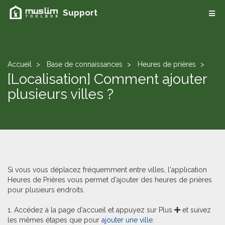
Support
Accueil
Base de connaissances
Heures de prières
[Localisation] Comment ajouter
plusieurs villes ?
Si vous vous déplacez fréquemment entre villes, l'application
Heures de Prières vous permet d'ajouter des heures de prières
pour plusieurs endroits.
1. Accédez à la page d'accueil et appuyez sur Plus
et suivez
les mêmes étapes que pour
ajouter une ville
.