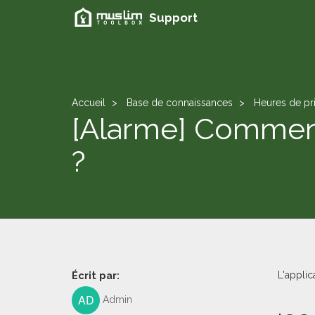
Support
Accueil
Base de connaissances
Heures de pr
[Alarme] Comment 
?
Écrit par:
L'applic
Admin