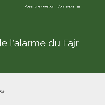
Poser une question
Connexion
 l'alarme du Fajr
ajr.