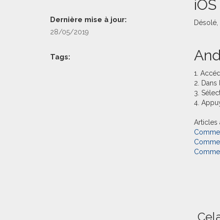
iOS
Dernière mise à jour:
Désolé, 
28/05/2019
And
Tags:
1. Accé
2. Dans 
3. Sélec
4. Appu
Articles
Comment 
Comment 
Comment 
Cela