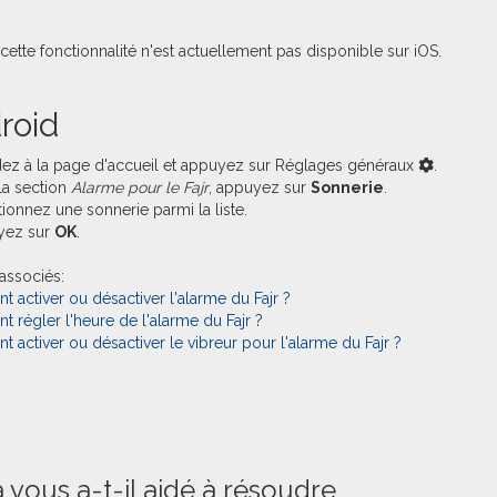
cette fonctionnalité n'est actuellement pas disponible sur iOS.
roid
dez à la page d'accueil et appuyez sur Réglages généraux
.
la section
Alarme pour le Fajr
, appuyez sur
Sonnerie
.
tionnez une sonnerie parmi la liste.
yez sur
OK
.
 associés:
activer ou désactiver l'alarme du Fajr ?
régler l'heure de l'alarme du Fajr ?
activer ou désactiver le vibreur pour l'alarme du Fajr ?
 vous a-t-il aidé à résoudre