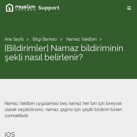
Support
Ana Sayfa
Bilgi Bankası
Namaz Vakitleri
[Bildirimler] Namaz bildiriminin
şekli nasıl belirlenir?
Namaz Vakitleri uygulaması beş namaz her biri için bireysel
olarak seçebilirsiniz, namaz çağrısı için çeşitli bildirim türleri
sunmaktadır.
​iOS