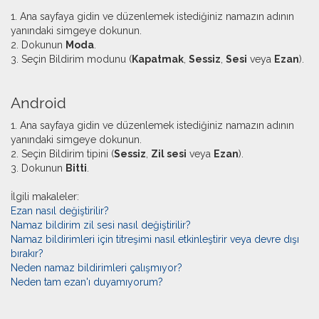
1. Ana sayfaya gidin ve düzenlemek istediğiniz namazın adının
yanındaki simgeye dokunun.
2. Dokunun
Moda
.
3. Seçin Bildirim modunu (
Kapatmak
,
Sessiz
,
Sesi
veya
Ezan
).
​Android
1. Ana sayfaya gidin ve düzenlemek istediğiniz namazın adının
yanındaki simgeye dokunun.
2. Seçin Bildirim tipini (
Sessiz
,
Zil sesi
veya
Ezan
).
3. Dokunun
Bitti
.
İlgili makaleler:
Ezan nasıl değiştirilir?
Namaz bildirim zil sesi nasıl değiştirilir?
Namaz bildirimleri için titreşimi nasıl etkinleştirir veya devre dışı
bırakır?
Neden namaz bildirimleri çalışmıyor?
Neden tam ezan'ı duyamıyorum?