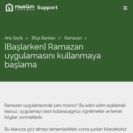
Support
Ana Sayfa
Bilgi Bankası
Ramazan
[Başlarken] Ramazan
uygulamasını kullanmaya
başlama
Ramazan uygulamasında yeni misiniz? Bu adım adım açıklamalı
kılavuz, uygulamayı nasıl kullanacağınızı öğretmekte ve temel
bilgiler sunmaktadır.
Bu kılavuza göz atmayı tamamladıktan sonra şunları bileceksiniz: