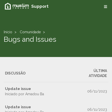
Support
Início
Comunidade
Bugs and Issues
ÚLTIMA
DISCUSSÃO
ATIVIDADE
Update issue
06/11/2023
Iniciado por Amadou Ba
Update issue
06/11/2023