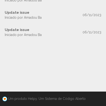
Iniciado por Amadou Ba
Update issue
06/11/2023
Iniciado por Amadou Ba
Update issue
06/11/2023
Iniciado por Amadou Ba
Um produto Helpy. Um Sistema de Código Aberto