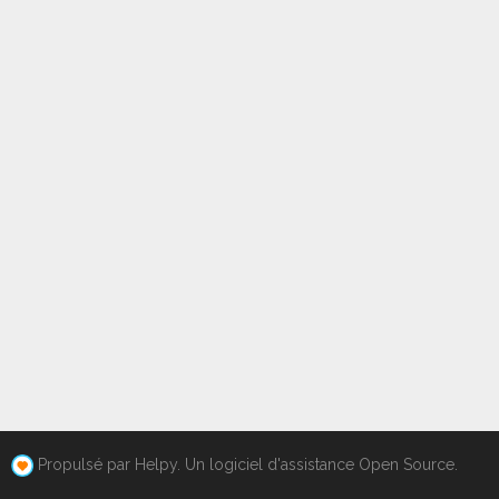
Propulsé par Helpy. Un logiciel d'assistance Open Source.