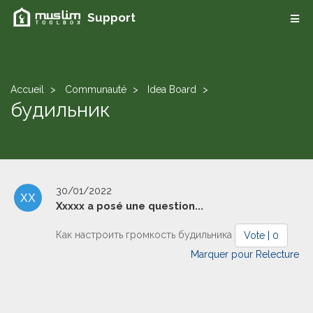
Support
Accueil
Communauté
Idea Board
будильник
30/01/2022
Ххххх a posé une question...
Как настроить громкость будильника
Vote | 0
Marquer pour Relecture