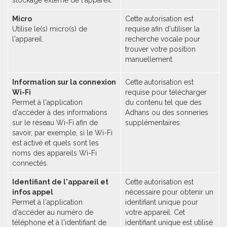
stockage externe de l'appareil.
Micro
Cette autorisation est
Utilise le(s) micro(s) de
requise afin d'utiliser la
l'appareil.
recherche vocale pour
trouver votre position
manuellement.
Information sur la connexion
Cette autorisation est
Wi-Fi
requise pour télécharger
Permet à l'application
du contenu tel que des
d'accéder à des informations
Adhans ou des sonneries
sur le réseau Wi-Fi afin de
supplémentaires.
savoir, par exemple, si le Wi-Fi
est activé et quels sont les
noms des appareils Wi-Fi
connectés.
Identifiant de l'appareil et
Cette autorisation est
infos appel
nécessaire pour obtenir un
Permet à l'application
identifiant unique pour
d'accéder au numéro de
votre appareil. Cet
téléphone et à l'identifiant de
identifiant unique est utilisé