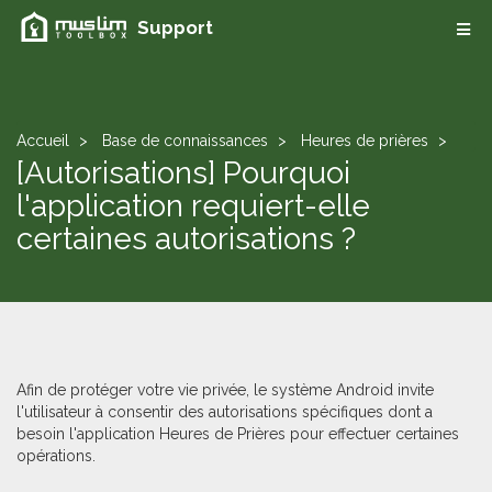
Support
Accueil
Base de connaissances
Heures de prières
[Autorisations] Pourquoi
l'application requiert-elle
certaines autorisations ?
Afin de protéger votre vie privée, le système Android invite
l'utilisateur à consentir des autorisations spécifiques dont a
besoin l'application Heures de Prières pour effectuer certaines
opérations.