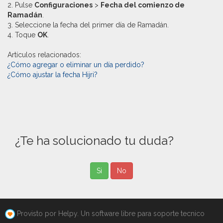
2. Pulse
Configuraciones
>
Fecha del comienzo de
Ramadán
.
3. Seleccione la fecha del primer día de Ramadán.
4. Toque
OK
.
Artículos relacionados:
¿Cómo agregar o eliminar un día perdido?
¿Cómo ajustar la fecha Hijri?
¿Te ha solucionado tu duda?
Si
No
Provisto por Helpy. Un software libre para soporte tecnico