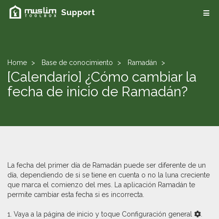
Support
Home
Base de conocimiento
Ramadán
[Calendario] ¿Cómo cambiar la
fecha de inicio de Ramadán?
La fecha del primer día de Ramadán puede ser diferente de un
día, dependiendo de si se tiene en cuenta o no la luna creciente
que marca el comienzo del mes. La aplicación Ramadán te
permite cambiar esta fecha si es incorrecta.
1. Vaya a la página de inicio y toque Configuración general
.